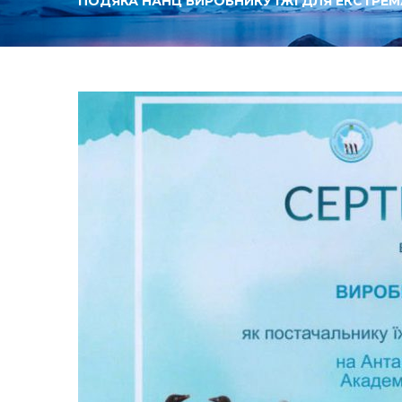
ПОДЯКА НАНЦ ВИРОБНИКУ ЇЖІ ДЛЯ ЕКСТРЕ