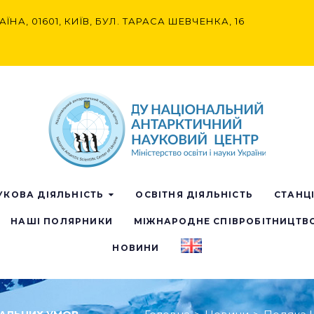
АЇНА, 01601, КИЇВ, БУЛ. ТАРАСА ШЕВЧЕНКА, 16
УКОВА ДІЯЛЬНІСТЬ
ОСВІТНЯ ДІЯЛЬНІСТЬ
СТАНЦ
НАШІ ПОЛЯРНИКИ
МІЖНАРОДНЕ СПІВРОБІТНИЦТВ
НОВИНИ