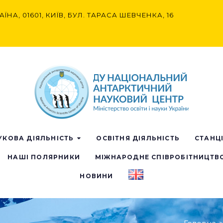
АЇНА, 01601, КИЇВ, БУЛ. ТАРАСА ШЕВЧЕНКА, 16
УКОВА ДІЯЛЬНІСТЬ
ОСВІТНЯ ДІЯЛЬНІСТЬ
СТАНЦ
НАШІ ПОЛЯРНИКИ
МІЖНАРОДНЕ СПІВРОБІТНИЦТВ
НОВИНИ