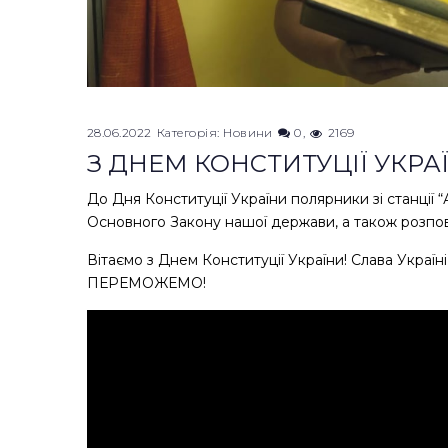
28.06.2022
Категорія:
Новини
0
2169
З ДНЕМ КОНСТИТУЦІЇ УКРА
До Дня Конституції України полярники зі станції 
Основного Закону нашої держави, а також розповіл
Вітаємо з Днем Конституції України! Слава Україні 
ПЕРЕМОЖЕМО!