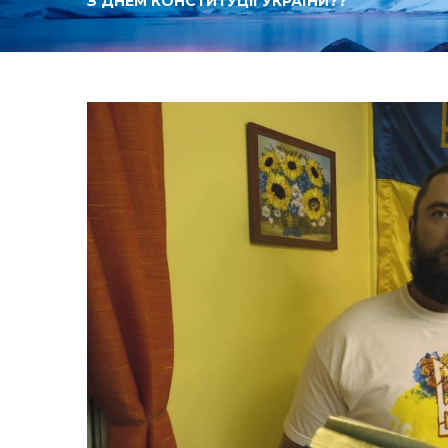
З ДНЕМ КОНСТИТУЦІЇ УКРАЇНИ??