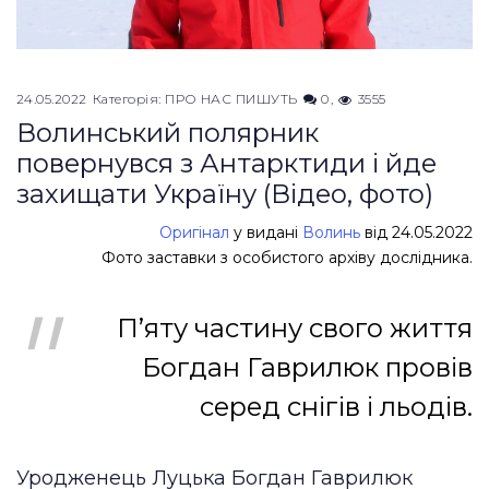
24.05.2022
Категорія:
ПРО НАС ПИШУТЬ
0
3555
Волинський полярник
повернувся з Антарктиди і йде
захищати Україну (Відео, фото)
Оригінал
у видані
Волинь
від 24.05.2022
Фото заставки з особистого архіву дослідника.
П’яту частину свого життя
Богдан Гаврилюк провів
серед снігів і льодів.
Уродженець Луцька Богдан Гаврилюк