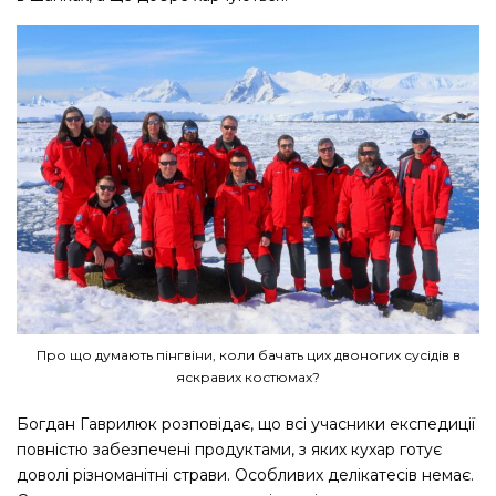
Про що думають пінгвіни, коли бачать цих двоногих сусідів в
яскравих костюмах?
Богдан Гаврилюк розповідає, що всі учасники експедиції
повністю забезпечені продуктами, з яких кухар готує
доволі різноманітні страви. Особливих делікатесів немає.