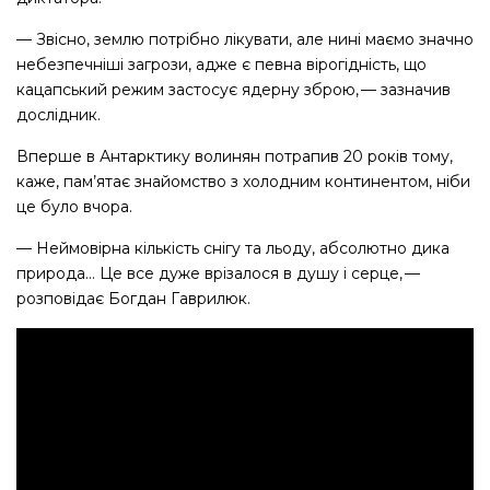
— Звісно, землю потрібно лікувати, але нині маємо значно
небезпечніші загрози, адже є певна вірогідність, що
кацапський режим застосує ядерну зброю, — ​зазначив
дослідник.
Вперше в Антарктику волинян потрапив 20 років тому,
каже, пам’ятає знайомство з холодним континентом, ніби
це було вчора.
— Неймовірна кількість снігу та льоду, абсолютно дика
природа… Це все дуже врізалося в душу і серце, — ​
розповідає Богдан Гаврилюк.