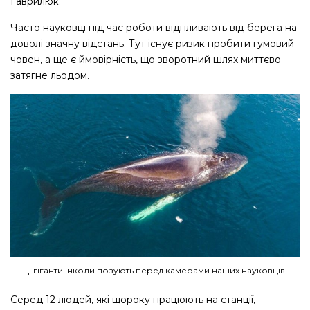
Гаврилюк.
Часто науковці під час роботи відпливають від берега на
доволі значну відстань. Тут існує ризик пробити гумовий
човен, а ще є ймовірність, що зворотний шлях миттєво
затягне льодом.
Ці гіганти інколи позують перед камерами наших науковців.
Серед 12 людей, які щороку працюють на станції,