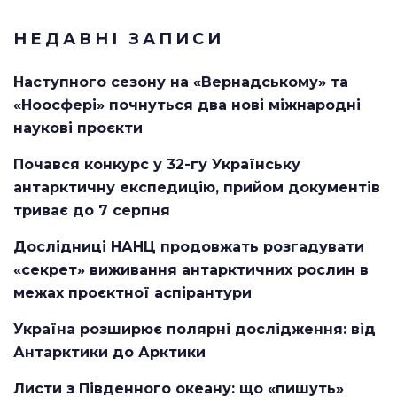
НЕДАВНІ ЗАПИСИ
Наступного сезону на «Вернадському» та
«Ноосфері» почнуться два нові міжнародні
наукові проєкти
Почався конкурс у 32-гу Українську
антарктичну експедицію, прийом документів
триває до 7 серпня
Дослідниці НАНЦ продовжать розгадувати
«секрет» виживання антарктичних рослин в
межах проєктної аспірантури
Україна розширює полярні дослідження: від
Антарктики до Арктики
Листи з Південного океану: що «пишуть»