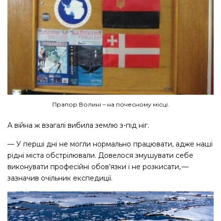
Прапор Волині – на почесному місці.
А війна ж взагалі вибила землю з-під ніг.
— У перші дні не могли нормально працювати, адже наші
рідні міста обстрілювали. Довелося змушувати себе
виконувати професійні обов’язки і не розкисати, — ​
зазначив очільник експедиції.