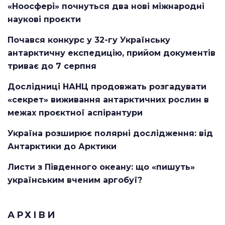
«Ноосфері» почнуться два нові міжнародні
наукові проєкти
Почався конкурс у 32-гу Українську
антарктичну експедицію, прийом документів
триває до 7 серпня
Дослідниці НАНЦ продовжать розгадувати
«секрет» виживання антарктичних рослин в
межах проєктної аспірантури
Україна розширює полярні дослідження: від
Антарктики до Арктики
Листи з Південного океану: що «пишуть»
українським вченим аргобуї?
АРХІВИ