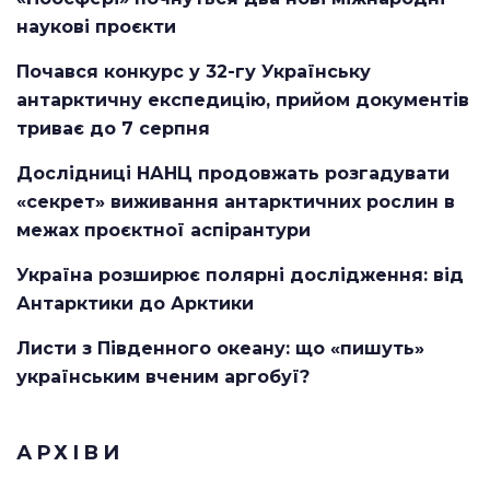
наукові проєкти
Почався конкурс у 32-гу Українську
антарктичну експедицію, прийом документів
триває до 7 серпня
Дослідниці НАНЦ продовжать розгадувати
«секрет» виживання антарктичних рослин в
межах проєктної аспірантури
Україна розширює полярні дослідження: від
Антарктики до Арктики
Листи з Південного океану: що «пишуть»
українським вченим аргобуї?
АРХІВИ