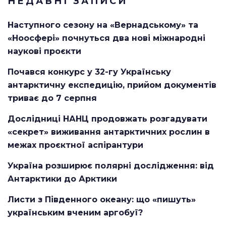
НЕДАВНІ ЗАПИСИ
Наступного сезону на «Вернадському» та
«Ноосфері» почнуться два нові міжнародні
наукові проєкти
Почався конкурс у 32-гу Українську
антарктичну експедицію, прийом документів
триває до 7 серпня
Дослідниці НАНЦ продовжать розгадувати
«секрет» виживання антарктичних рослин в
межах проєктної аспірантури
Україна розширює полярні дослідження: від
Антарктики до Арктики
Листи з Південного океану: що «пишуть»
українським вченим аргобуї?