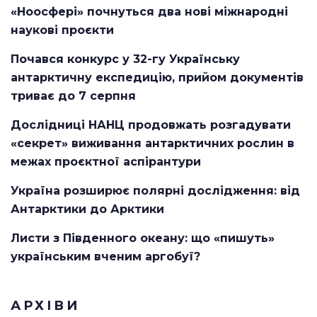
«Ноосфері» почнуться два нові міжнародні
наукові проєкти
Почався конкурс у 32-гу Українську
антарктичну експедицію, прийом документів
триває до 7 серпня
Дослідниці НАНЦ продовжать розгадувати
«секрет» виживання антарктичних рослин в
межах проєктної аспірантури
Україна розширює полярні дослідження: від
Антарктики до Арктики
Листи з Південного океану: що «пишуть»
українським вченим аргобуї?
АРХІВИ