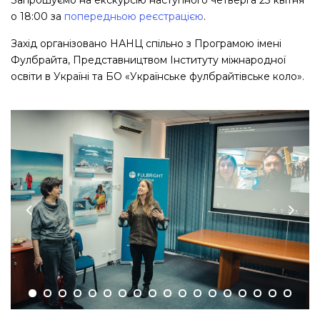
Запрошуємо на екскурсію наступного четверга 23 квітня
о 18:00 за
попередньою реєстрацією
.
Захід організовано НАНЦ спільно з Програмою імені
Фулбрайта, Представництвом Інституту міжнародної
освіти в Україні та БО «Українське фулбрайтівське коло».