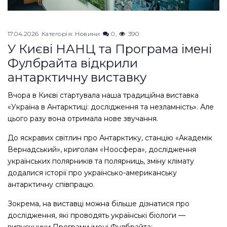
17.04.2026
Категорія:
Новини
0
390
У Києві НАНЦ та Програма імені
Фулбрайта відкрили
антарктичну виставку
Вчора в Києві стартувала наша традиційна виставка
«Україна в Антарктиці: дослідження та незламність». Але
цього разу вона отримала нове звучання.
До яскравих світлин про Антарктику, станцію «Академік
Вернадський», криголам «Ноосфера», дослідження
українських полярників та полярниць, зміну клімату
додалися історії про українсько-американську
антарктичну співпрацю.
Зокрема, на виставці можна більше дізнатися про
дослідження, які проводять українські біологи —