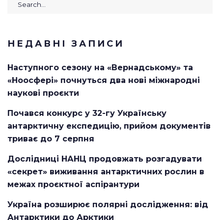
Search
for:
НЕДАВНІ ЗАПИСИ
Наступного сезону на «Вернадському» та
«Ноосфері» почнуться два нові міжнародні
наукові проєкти
Почався конкурс у 32-гу Українську
антарктичну експедицію, прийом документів
триває до 7 серпня
Дослідниці НАНЦ продовжать розгадувати
«секрет» виживання антарктичних рослин в
межах проєктної аспірантури
Україна розширює полярні дослідження: від
Антарктики до Арктики