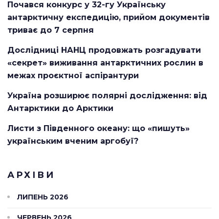
Почався конкурс у 32-гу Українську
антарктичну експедицію, прийом документів
триває до 7 серпня
Дослідниці НАНЦ продовжать розгадувати
«секрет» виживання антарктичних рослин в
межах проєктної аспірантури
Україна розширює полярні дослідження: від
Антарктики до Арктики
Листи з Південного океану: що «пишуть»
українським вченим аргобуї?
АРХІВИ
ЛИПЕНЬ 2026
ЧЕРВЕНЬ 2026