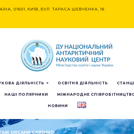
АЇНА, 01601, КИЇВ, БУЛ. ТАРАСА ШЕВЧЕНКА, 16
УКОВА ДІЯЛЬНІСТЬ
ОСВІТНЯ ДІЯЛЬНІСТЬ
СТАНЦ
НАШІ ПОЛЯРНИКИ
МІЖНАРОДНЕ СПІВРОБІТНИЦТВ
НОВИНИ
ТАЖ ОКСАНИ САВЕНКО