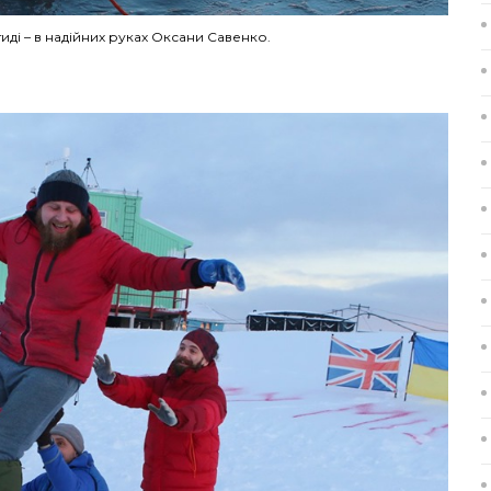
иді – в надійних руках Оксани Савенко.