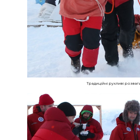
Традиційні рухливі розваг