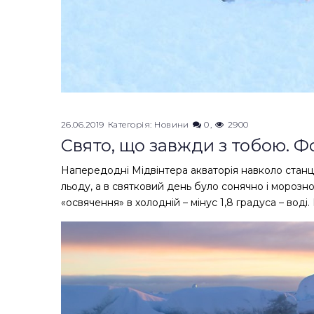
26.06.2019
Категорія:
Новини
0
2900
Свято, що завжди з тобою. 
Напередодні Мідвінтера акваторія навколо станці
льоду, а в святковий день було сонячно і морозно
«освячення» в холодній – мінус 1,8 градуса – вод