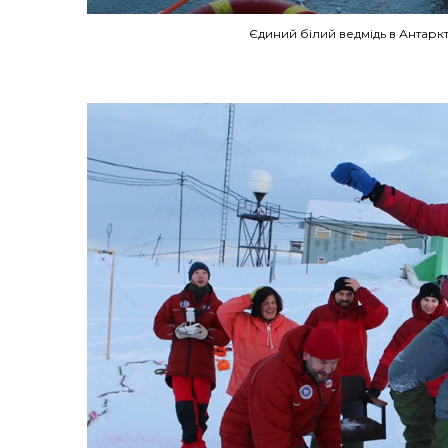
Єдиний білий ведмідь в Антаркт