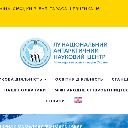
АЇНА, 01601, КИЇВ, БУЛ. ТАРАСА ШЕВЧЕНКА, 16
УКОВА ДІЯЛЬНІСТЬ
ОСВІТНЯ ДІЯЛЬНІСТЬ
СТАНЦ
НАШІ ПОЛЯРНИКИ
МІЖНАРОДНЕ СПІВРОБІТНИЦТВ
НОВИНИ
 ВІДКРИЛИ ОСОБЛИВУ ФОТОВИСТАВКУ