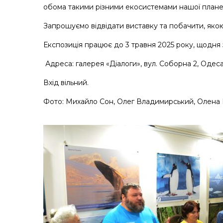
обома такими різними екосистемами нашої планет
Запрошуємо відвідати виставку та побачити, яко
Експозиція працює до 3 травня 2025 року, щодня з
Адреса: галерея «Діалоги», вул. Соборна 2, Одеса
Вхід вільний.
Фото: Михайло Сон, Олег Владимирський, Олена 