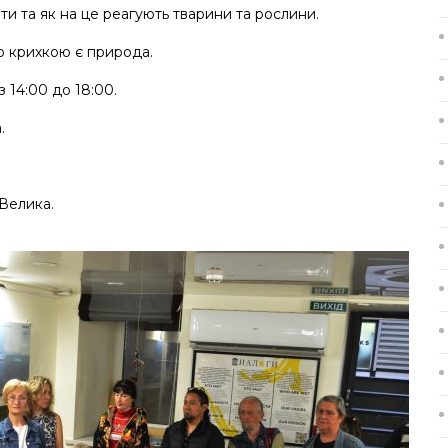
и та як на це реагують тварини та рослини.
ю крихкою є природа.
 14:00 до 18:00.
.
Велика.