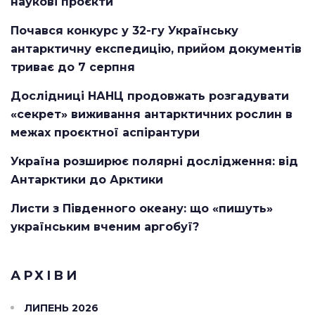
наукові проєкти
Почався конкурс у 32-гу Українську
антарктичну експедицію, прийом документів
триває до 7 серпня
Дослідниці НАНЦ продовжать розгадувати
«секрет» виживання антарктичних рослин в
межах проєктної аспірантури
Україна розширює полярні дослідження: від
Антарктики до Арктики
Листи з Південного океану: що «пишуть»
українським вченим аргобуї?
АРХІВИ
ЛИПЕНЬ 2026