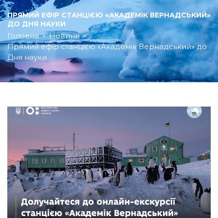
ПРЯМИЙ ЕФІР СТАНЦІЄЮ «АКАДЕМІК ВЕРНАДСЬКИЙ»
ДО ДНЯ НАУКИ
Головна
>
Новини
>
Прямий ефір станцією «Академік Вернадський» до
Дня науки