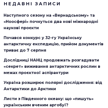
НЕДАВНІ ЗАПИСИ
Наступного сезону на «Вернадському» та
«Ноосфері» почнуться два нові міжнародні
наукові проєкти
Почався конкурс у 32-гу Українську
антарктичну експедицію, прийом документів
триває до 7 серпня
Дослідниці НАНЦ продовжать розгадувати
«секрет» виживання антарктичних рослин в
межах проєктної аспірантури
Україна розширює полярні дослідження: від
Антарктики до Арктики
Листи з Південного океану: що «пишуть»
українським вченим аргобуї?