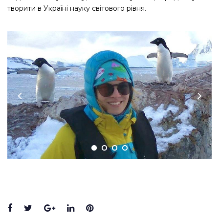
творити в Україні науку світового рівня.
Facebook
Twitter
Google+
LinkedIn
Pinterest