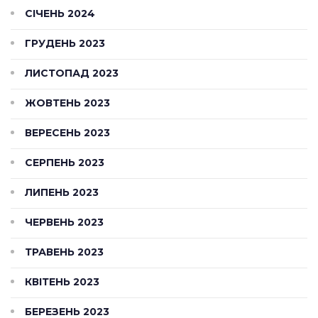
СІЧЕНЬ 2024
ГРУДЕНЬ 2023
ЛИСТОПАД 2023
ЖОВТЕНЬ 2023
ВЕРЕСЕНЬ 2023
СЕРПЕНЬ 2023
ЛИПЕНЬ 2023
ЧЕРВЕНЬ 2023
ТРАВЕНЬ 2023
КВІТЕНЬ 2023
БЕРЕЗЕНЬ 2023