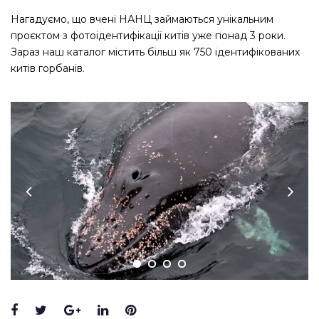
Нагадуємо, що вчені НАНЦ займаються унікальним
проєктом з фотоідентифікації китів уже понад 3 роки.
Зараз наш каталог містить більш як 750 ідентифікованих
китів горбанів.
Facebook
Twitter
Google+
LinkedIn
Pinterest