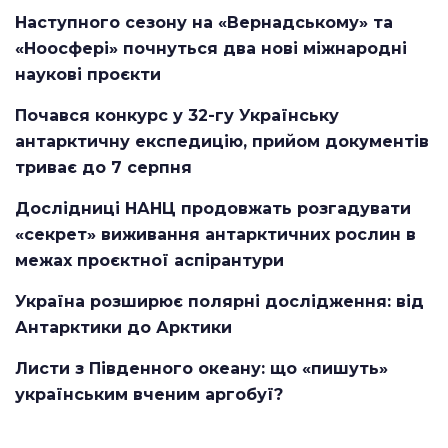
Наступного сезону на «Вернадському» та
«Ноосфері» почнуться два нові міжнародні
наукові проєкти
Почався конкурс у 32-гу Українську
антарктичну експедицію, прийом документів
триває до 7 серпня
Дослідниці НАНЦ продовжать розгадувати
«секрет» виживання антарктичних рослин в
межах проєктної аспірантури
Україна розширює полярні дослідження: від
Антарктики до Арктики
Листи з Південного океану: що «пишуть»
українським вченим аргобуї?