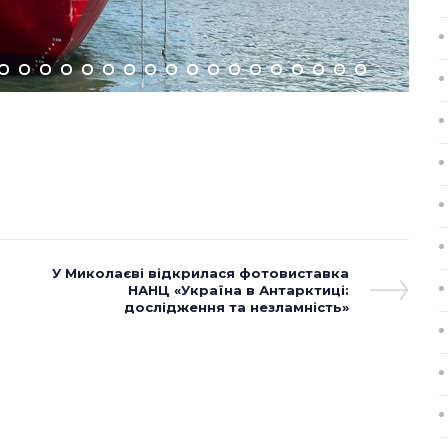
Next
У Миколаєві відкрилася фотовиставка
Post
НАНЦ «Україна в Антарктиці:
дослідження та незламність»