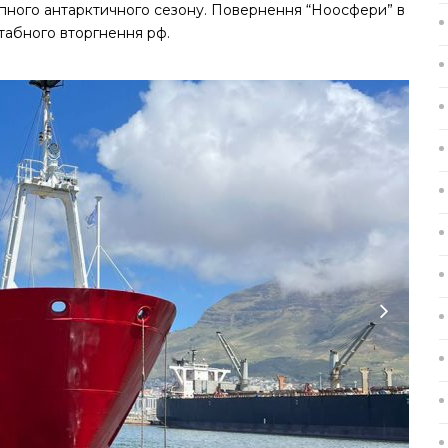
пного антарктичного сезону. Повернення “Ноосфери” в
табного вторгнення рф.