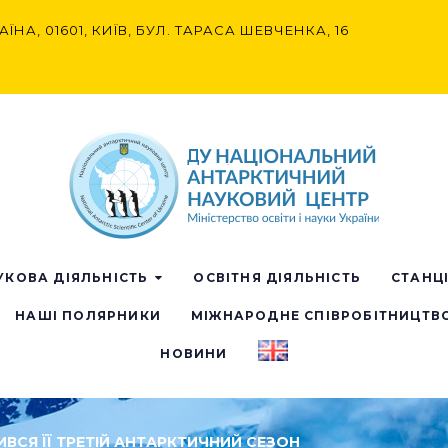
АЇНА, 01601, КИЇВ, БУЛ. ТАРАСА ШЕВЧЕНКА, 16
УКОВА ДІЯЛЬНІСТЬ
ОСВІТНЯ ДІЯЛЬНІСТЬ
СТАНЦ
НАШІ ПОЛЯРНИКИ
МІЖНАРОДНЕ СПІВРОБІТНИЦТВ
НОВИНИ
ИВСЯ ЇЇ ТРЕТІЙ АНТАРКТИЧНИЙ СЕЗОН