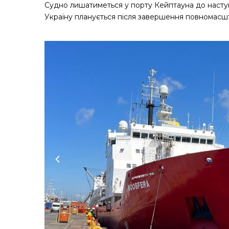
Судно лишатиметься у порту Кейптауна до насту
Україну планується після завершення повномасш