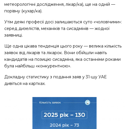
метеорологічні дослідження, лікар/ка), ще на одній —
порівну (кухар/ка).
Утім деякі професії досі залишаються суто «чоловічими»:
серед дизелістів, механіків та сисадмінів — жодної
заявниці.
Ще одна цікава тенденція цього року — велика кількість
заявок від лікарів та лікарок. Вони обійшли навіть
кандидатів на позицію сисадміна, яка останніми роками
була найбільш «конкурентною».
Докладну статистику з подання заяв у 31-шу УАЕ
дивіться на картках.