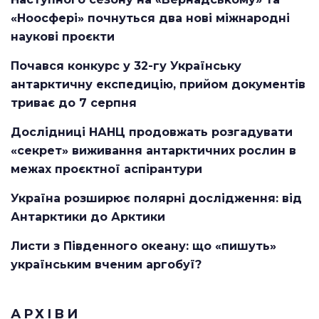
«Ноосфері» почнуться два нові міжнародні
наукові проєкти
Почався конкурс у 32-гу Українську
антарктичну експедицію, прийом документів
триває до 7 серпня
Дослідниці НАНЦ продовжать розгадувати
«секрет» виживання антарктичних рослин в
межах проєктної аспірантури
Україна розширює полярні дослідження: від
Антарктики до Арктики
Листи з Південного океану: що «пишуть»
українським вченим аргобуї?
АРХІВИ