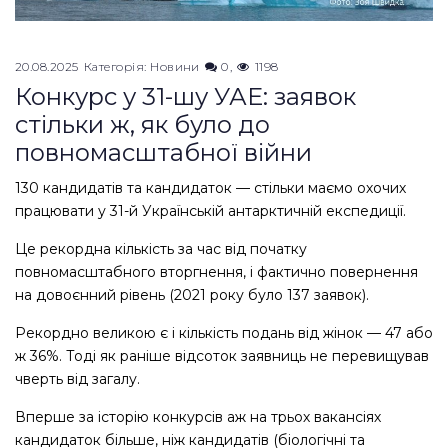
20.08.2025
Категорія:
Новини
0
1198
Конкурс у 31-шу УАЕ: заявок
стільки ж, як було до
повномасштабної війни
130 кандидатів та кандидаток — стільки маємо охочих
працювати у 31-й Українській антарктичній експедиції.
Це рекордна кількість за час від початку
повномасштабного вторгнення, і фактично повернення
на довоєнний рівень (2021 року було 137 заявок).
Рекордно великою є і кількість подань від жінок — 47 або
ж 36%. Тоді як раніше відсоток заявниць не перевищував
чверть від загалу.
Вперше за історію конкурсів аж на трьох вакансіях
кандидаток більше, ніж кандидатів (біологічні та