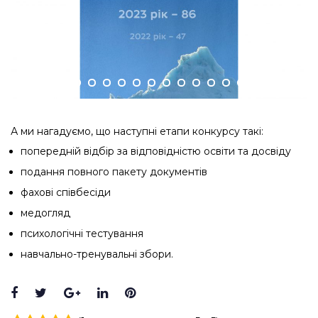
А ми нагадуємо, що наступні етапи конкурсу такі:
попередній відбір за відповідністю освіти та досвіду
подання повного пакету документів
фахові співбесіди
медогляд
психологічні тестування
навчально-тренувальні збори.
Facebook
Twitter
Google+
LinkedIn
Pinterest