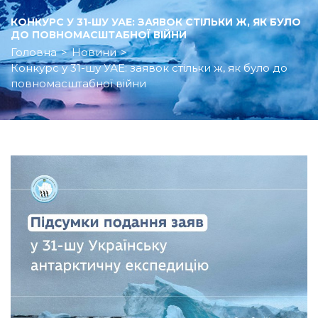
КОНКУРС У 31-ШУ УАЕ: ЗАЯВОК СТІЛЬКИ Ж, ЯК БУЛО
ДО ПОВНОМАСШТАБНОЇ ВІЙНИ
Головна
>
Новини
>
Конкурс у 31-шу УАЕ: заявок стільки ж, як було до
повномасштабної війни