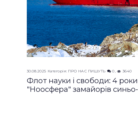
30.08.2025
Категорія:
ПРО НАС ПИШУТЬ
0
3640
Флот науки і свободи: 4 рок
"Ноосфера" замайорів синьо