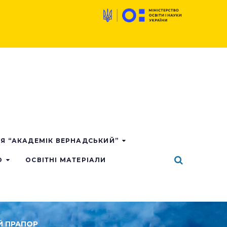
ІЯ “АКАДЕМІК ВЕРНАДСЬКИЙ”
О
ОСВІТНІ МАТЕРІАЛИ
Й ПРАПОР