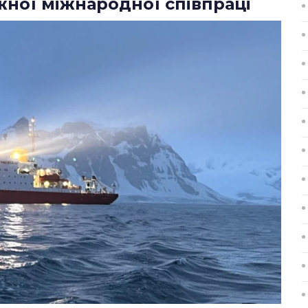
жної міжнародної співпраці