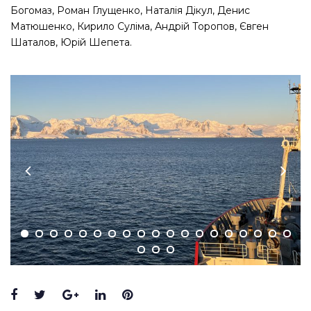
Богомаз, Роман Глущенко, Наталія Дікул, Денис
Матюшенко, Кирило Суліма, Андрій Торопов, Євген
Шаталов, Юрій Шепета.
Facebook
Twitter
Google+
LinkedIn
Pinterest