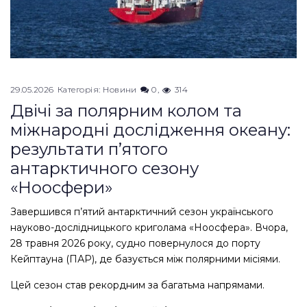
29.05.2026
Категорія:
Новини
0
314
Двічі за полярним колом та
міжнародні дослідження океану:
результати п’ятого
антарктичного сезону
«Ноосфери»
Завершився п’ятий антарктичний сезон українського
науково-дослідницького криголама «Ноосфера». Вчора,
28 травня 2026 року, судно повернулося до порту
Кейптауна (ПАР), де базується між полярними місіями.
Цей сезон став рекордним за багатьма напрямами.