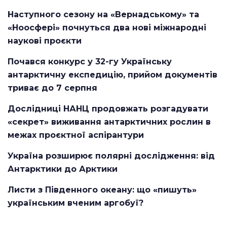
Наступного сезону на «Вернадському» та
«Ноосфері» почнуться два нові міжнародні
наукові проєкти
Почався конкурс у 32-гу Українську
антарктичну експедицію, прийом документів
триває до 7 серпня
Дослідниці НАНЦ продовжать розгадувати
«секрет» виживання антарктичних рослин в
межах проєктної аспірантури
Україна розширює полярні дослідження: від
Антарктики до Арктики
Листи з Південного океану: що «пишуть»
українським вченим аргобуї?