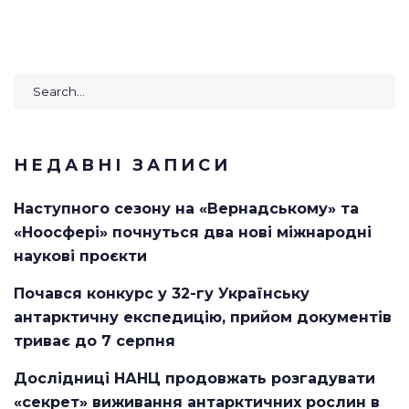
Search
for:
НЕДАВНІ ЗАПИСИ
Наступного сезону на «Вернадському» та
«Ноосфері» почнуться два нові міжнародні
наукові проєкти
Почався конкурс у 32-гу Українську
антарктичну експедицію, прийом документів
триває до 7 серпня
Дослідниці НАНЦ продовжать розгадувати
«секрет» виживання антарктичних рослин в