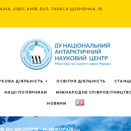
АЇНА, 01601, КИЇВ, БУЛ. ТАРАСА ШЕВЧЕНКА, 16
УКОВА ДІЯЛЬНІСТЬ
ОСВІТНЯ ДІЯЛЬНІСТЬ
СТАНЦ
НАШІ ПОЛЯРНИКИ
МІЖНАРОДНЕ СПІВРОБІТНИЦТВ
НОВИНИ
ІВ ДО ШКОЛЯРІВ – М. МИКОЛАЇВ