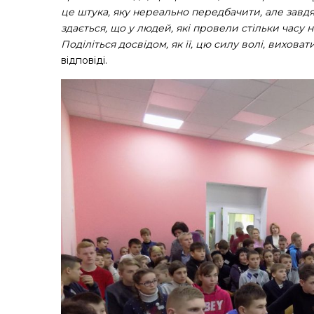
це штука, яку нереально передбачити, але завд
здається, що у людей, які провели стільки часу н
Поділіться досвідом, як її, цю силу волі, виховати
відповіді.