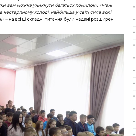
яки вам можна уникнути багатьох помилок»; «Мені
а нестерпному холоді, найбільша у світі сила волі.
!»
– на всі ці складні питання були надані розширені