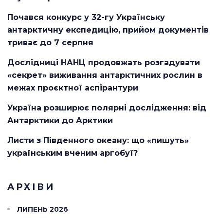
Почався конкурс у 32-гу Українську
антарктичну експедицію, прийом документів
триває до 7 серпня
Дослідниці НАНЦ продовжать розгадувати
«секрет» виживання антарктичних рослин в
межах проєктної аспірантури
Україна розширює полярні дослідження: від
Антарктики до Арктики
Листи з Південного океану: що «пишуть»
українським вченим аргобуї?
АРХІВИ
ЛИПЕНЬ 2026