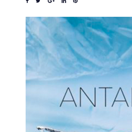
Facebook
Twitter
Google+
LinkedIn
Pinterest