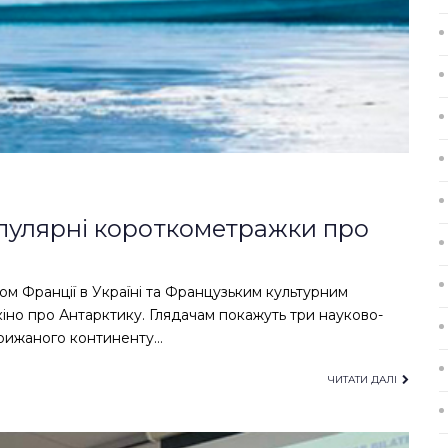
опулярні короткометражки про
ом Франції в Україні та Французьким культурним
но про Антарктику. Глядачам покажуть три науково-
крижаного континенту…
ЧИТАТИ ДАЛІ