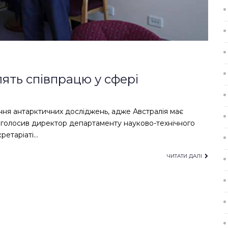
лять співпрацю у сфері
ення антарктичних досліджень, адже Австралія має
аголосив директор департаменту науково-технічного
ретаріаті…
ЧИТАТИ ДАЛІ