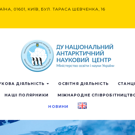
АЇНА, 01601, КИЇВ, БУЛ. ТАРАСА ШЕВЧЕНКА, 16
УКОВА ДІЯЛЬНІСТЬ
ОСВІТНЯ ДІЯЛЬНІСТЬ
СТАНЦ
НАШІ ПОЛЯРНИКИ
МІЖНАРОДНЕ СПІВРОБІТНИЦТВ
НОВИНИ