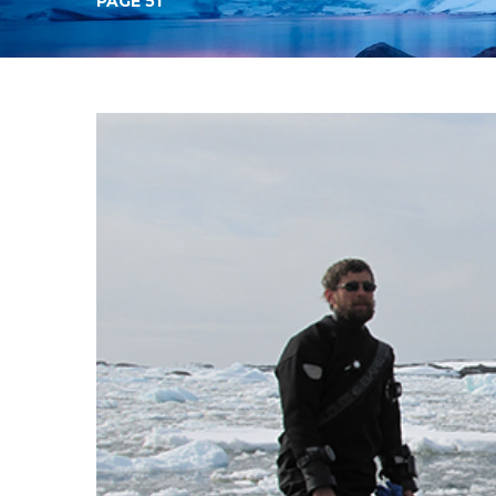
PAGE 51
Категорія:
Новини