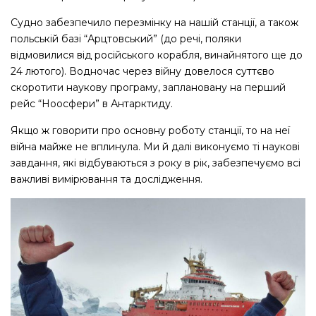
Судно забезпечило перезмінку на нашій станції, а також
польській базі “Арцтовський” (до речі, поляки
відмовилися від російського корабля, винайнятого ще до
24 лютого). Водночас через війну довелося суттєво
скоротити наукову програму, заплановану на перший
рейс “Ноосфери” в Антарктиду.
Якщо ж говорити про основну роботу станції, то на неї
війна майже не вплинула. Ми й далі виконуємо ті наукові
завдання, які відбуваються з року в рік, забезпечуємо всі
важливі вимірювання та дослідження.