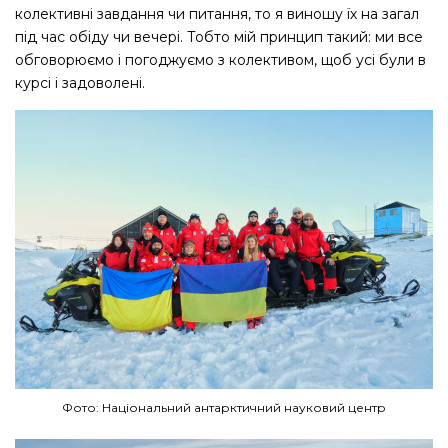
колективні завдання чи питання, то я виношу їх на загал
під час обіду чи вечері. Тобто мій принцип такий: ми все
обговорюємо і погоджуємо з колективом, щоб усі були в
курсі і задоволені.
Фото: Національний антарктичний науковий центр