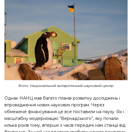
Фото: Національний антарктичний науковий центр
Однак НАНЦ мав багато планів розвитку досліджень і
впровадження нових наукових програм. Через
обмежене фінансування це все поставили на паузу. Як і
масштабну модернізацію “Вернадського”, яку почали
кілька років тому, вперше з часів передачі нам станції від