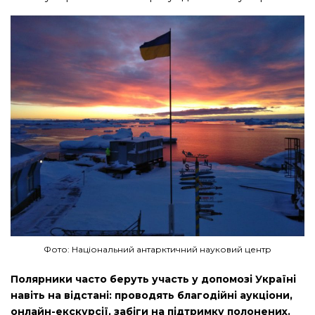
Фото: Національний антарктичний науковий центр
Полярники часто беруть участь у допомозі Україні
навіть на відстані: проводять благодійні аукціони,
онлайн-екскурсії, забіги на підтримку полонених.