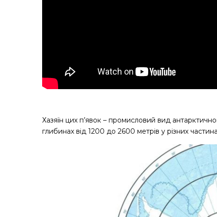
Хазяїн цих п’явок – промисловий вид антарктичног
глибинах від 1200 до 2600 метрів у різних частин