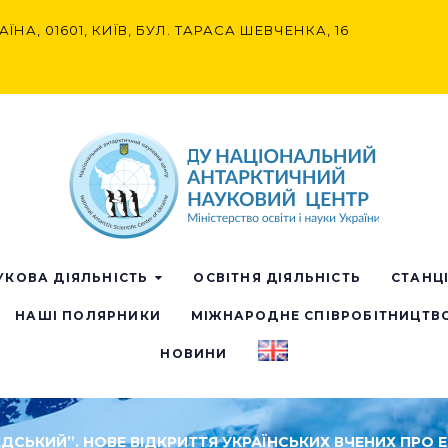
АЇНА, 01601, КИЇВ, БУЛ. ТАРАСА ШЕВЧЕНКА, 16
УКОВА ДІЯЛЬНІСТЬ
ОСВІТНЯ ДІЯЛЬНІСТЬ
СТАНЦ
НАШІ ПОЛЯРНИКИ
МІЖНАРОДНЕ СПІВРОБІТНИЦТВ
НОВИНИ
РНАДСЬКИЙ”. НОВЕ ВІДКРИТТЯ УКРАЇНСЬКИХ ВЧЕНИХ ПР