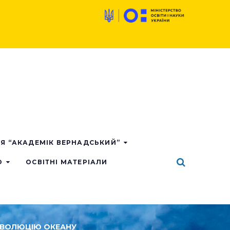
ІЯ “АКАДЕМІК ВЕРНАДСЬКИЙ”
О
ОСВІТНІ МАТЕРІАЛИ
О ЕВОЛЮЦІЮ ОКЕАНУ