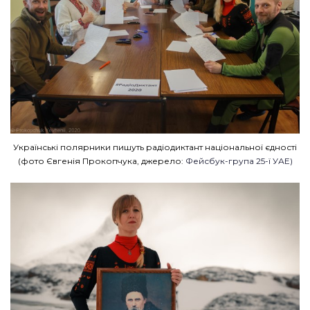
Українські полярники пишуть радіодиктант національної єдності
(фото Євгенія Прокопчука, джерело:
Фейсбук-група 25-ї УАЕ)