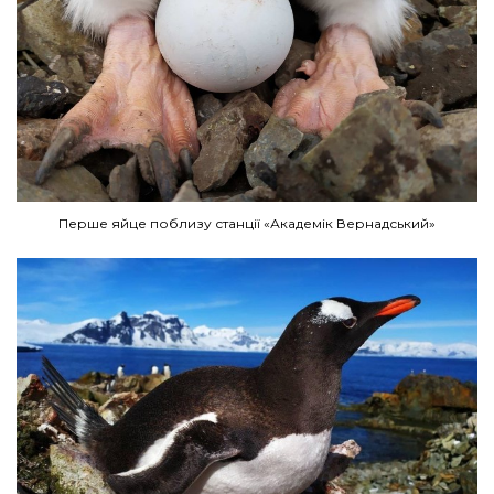
Перше яйце поблизу станції «Академік Вернадський»