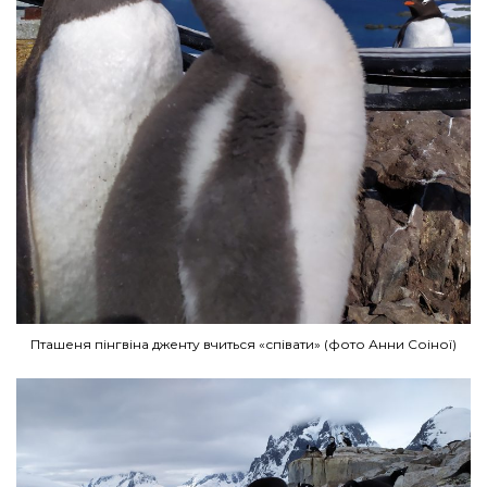
Пташеня пінгвіна дженту вчиться «співати» (фото Анни Соіної)