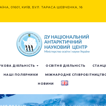
АЇНА, 01601, КИЇВ, БУЛ. ТАРАСА ШЕВЧЕНКА, 16
УКОВА ДІЯЛЬНІСТЬ
ОСВІТНЯ ДІЯЛЬНІСТЬ
СТАНЦ
НАШІ ПОЛЯРНИКИ
МІЖНАРОДНЕ СПІВРОБІТНИЦТВ
НОВИНИ