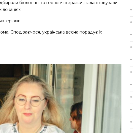
дбирали біологічні та геологічні зразки, налаштовували
 локаціях.
атеріалів.
ома. Сподіваємося, українська весна порадує їх