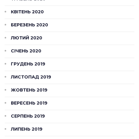
КВІТЕНЬ 2020
БЕРЕЗЕНЬ 2020
ЛЮТИЙ 2020
СІЧЕНЬ 2020
ГРУДЕНЬ 2019
ЛИСТОПАД 2019
ЖОВТЕНЬ 2019
ВЕРЕСЕНЬ 2019
СЕРПЕНЬ 2019
ЛИПЕНЬ 2019