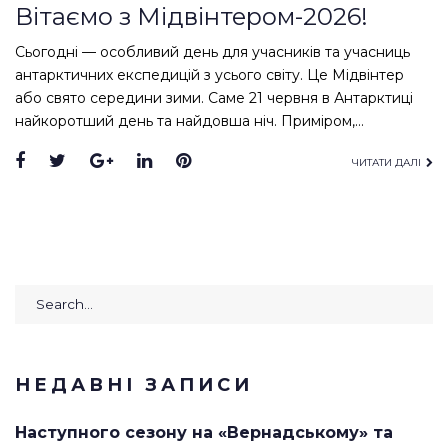
Вітаємо з Мідвінтером-2026!
Сьогодні — особливий день для учасників та учасниць
антарктичних експедицій з усього світу. Це Мідвінтер
або свято середини зими. Саме 21 червня в Антарктиці
найкоротший день та найдовша ніч. Приміром,…
Facebook
Twitter
Google+
LinkedIn
Pinterest
ЧИТАТИ ДАЛІ
Search
for:
НЕДАВНІ ЗАПИСИ
Наступного сезону на «Вернадському» та