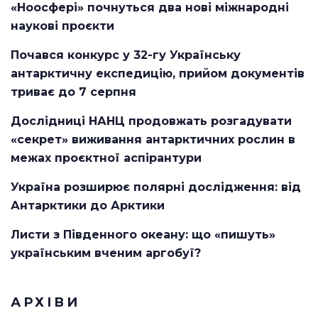
«Ноосфері» почнуться два нові міжнародні
наукові проєкти
Почався конкурс у 32-гу Українську
антарктичну експедицію, прийом документів
триває до 7 серпня
Дослідниці НАНЦ продовжать розгадувати
«секрет» виживання антарктичних рослин в
межах проєктної аспірантури
Україна розширює полярні дослідження: від
Антарктики до Арктики
Листи з Південного океану: що «пишуть»
українським вченим аргобуї?
АРХІВИ