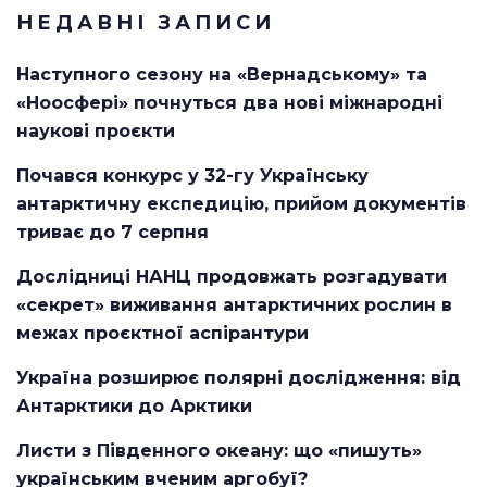
НЕДАВНІ ЗАПИСИ
Наступного сезону на «Вернадському» та
«Ноосфері» почнуться два нові міжнародні
наукові проєкти
Почався конкурс у 32-гу Українську
антарктичну експедицію, прийом документів
триває до 7 серпня
Дослідниці НАНЦ продовжать розгадувати
«секрет» виживання антарктичних рослин в
межах проєктної аспірантури
Україна розширює полярні дослідження: від
Антарктики до Арктики
Листи з Південного океану: що «пишуть»
українським вченим аргобуї?