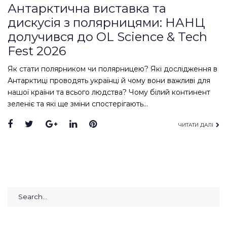
Антарктична виставка та
дискусія з полярницями: НАНЦ
долучився до OL Science & Tech
Fest 2026
Як стати полярником чи полярницею? Які дослідження в
Антарктиці проводять українці й чому вони важливі для
нашої країни та всього людства? Чому білий континент
зеленіє та які ще зміни спостерігають…
Facebook
Twitter
Google+
LinkedIn
Pinterest
ЧИТАТИ ДАЛІ
Search
for: