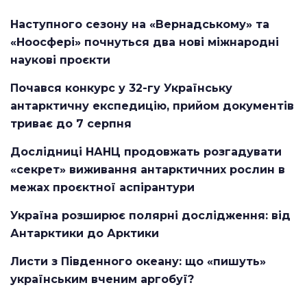
Наступного сезону на «Вернадському» та
«Ноосфері» почнуться два нові міжнародні
наукові проєкти
Почався конкурс у 32-гу Українську
антарктичну експедицію, прийом документів
триває до 7 серпня
Дослідниці НАНЦ продовжать розгадувати
«секрет» виживання антарктичних рослин в
межах проєктної аспірантури
Україна розширює полярні дослідження: від
Антарктики до Арктики
Листи з Південного океану: що «пишуть»
українським вченим аргобуї?