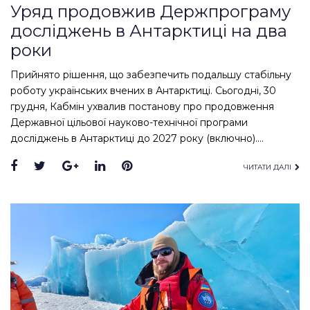
Уряд продовжив Держпрограму
досліджень в Антарктиці на два
роки
Прийнято рішення, що забезпечить подальшу стабільну
роботу українських вчених в Антарктиці. Сьогодні, 30
грудня, Кабмін ухвалив постанову про продовження
Державної цільової науково-технічної програми
досліджень в Антарктиці до 2027 року (включно).…
Facebook
Twitter
Google+
LinkedIn
Pinterest
ЧИТАТИ ДАЛІ