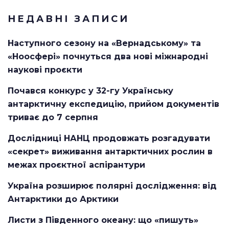
НЕДАВНІ ЗАПИСИ
Наступного сезону на «Вернадському» та
«Ноосфері» почнуться два нові міжнародні
наукові проєкти
Почався конкурс у 32-гу Українську
антарктичну експедицію, прийом документів
триває до 7 серпня
Дослідниці НАНЦ продовжать розгадувати
«секрет» виживання антарктичних рослин в
межах проєктної аспірантури
Україна розширює полярні дослідження: від
Антарктики до Арктики
Листи з Південного океану: що «пишуть»