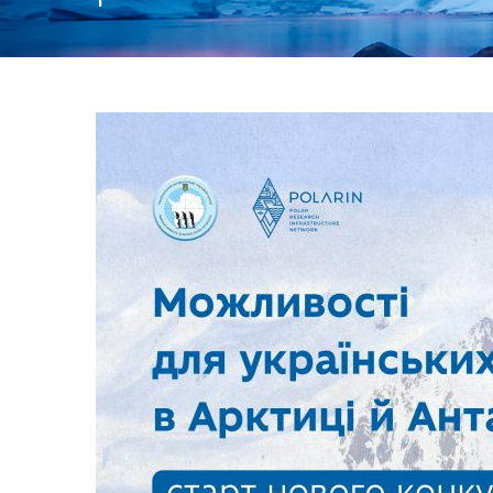
1
День:
01.09.2025