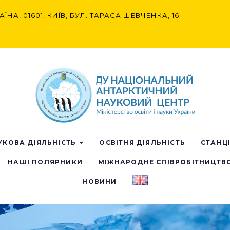
АЇНА, 01601, КИЇВ, БУЛ. ТАРАСА ШЕВЧЕНКА, 16
УКОВА ДІЯЛЬНІСТЬ
ОСВІТНЯ ДІЯЛЬНІСТЬ
СТАНЦ
НАШІ ПОЛЯРНИКИ
МІЖНАРОДНЕ СПІВРОБІТНИЦТВ
НОВИНИ