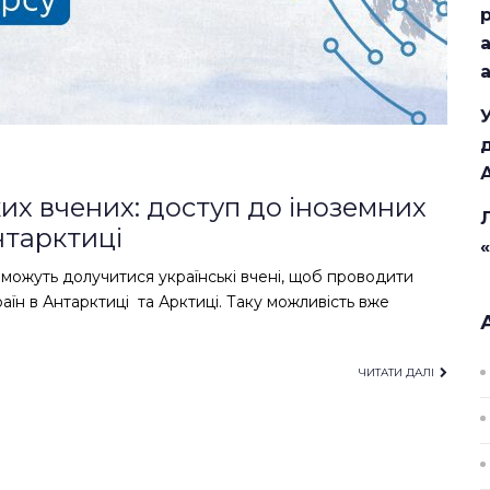
их вчених: доступ до іноземних
нтарктиці
 можуть долучитися українські вчені, щоб проводити
раїн в Антарктиці та Арктиці. Таку можливість вже
ЧИТАТИ ДАЛІ