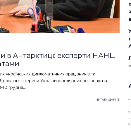
ни в Антарктиці: експерти НАНЦ
атами
я українських дипломатичних працівників та
ержавні інтереси України в полярних регіонах: на
9-10 грудня…
ЧИТАТИ ДАЛІ