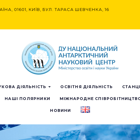
АЇНА, 01601, КИЇВ, БУЛ. ТАРАСА ШЕВЧЕНКА, 16
УКОВА ДІЯЛЬНІСТЬ
ОСВІТНЯ ДІЯЛЬНІСТЬ
СТАНЦ
НАШІ ПОЛЯРНИКИ
МІЖНАРОДНЕ СПІВРОБІТНИЦТВ
НОВИНИ