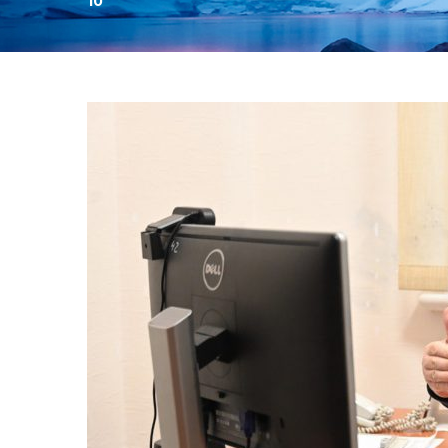
10
День:
10.12.2024