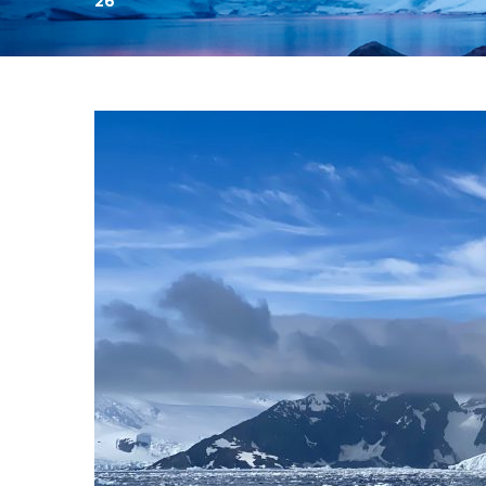
26
День:
26.12.2023