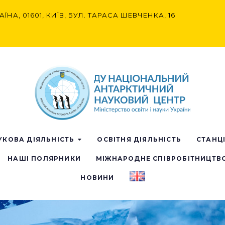
АЇНА, 01601, КИЇВ, БУЛ. ТАРАСА ШЕВЧЕНКА, 16
УКОВА ДІЯЛЬНІСТЬ
ОСВІТНЯ ДІЯЛЬНІСТЬ
СТАНЦ
НАШІ ПОЛЯРНИКИ
МІЖНАРОДНЕ СПІВРОБІТНИЦТВ
НОВИНИ