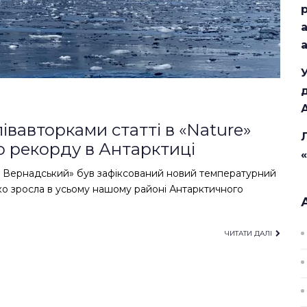
півавторками статті в «Nature»
 рекорду в Антарктиці
ік Вернадський» був зафіксований новий температурний
мко зросла в усьому нашому районі Антарктичного
ЧИТАТИ ДАЛІ