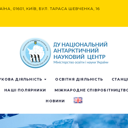
АЇНА, 01601, КИЇВ, БУЛ. ТАРАСА ШЕВЧЕНКА, 16
УКОВА ДІЯЛЬНІСТЬ
ОСВІТНЯ ДІЯЛЬНІСТЬ
СТАНЦ
НАШІ ПОЛЯРНИКИ
МІЖНАРОДНЕ СПІВРОБІТНИЦТВ
НОВИНИ