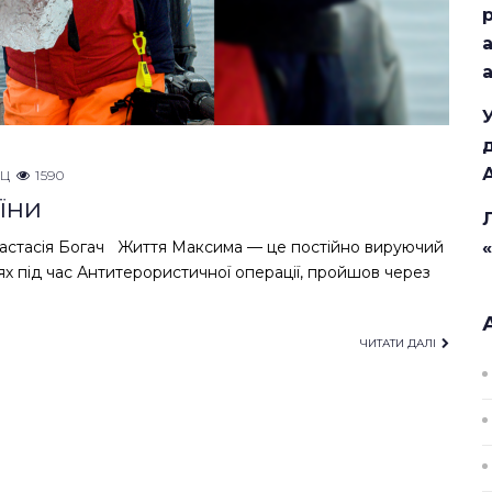
НЦ
1590
їни
 Анастасія Богач Життя Максима — це постійно вируючий
ях під час Антитерористичної операції, пройшов через
ЧИТАТИ ДАЛІ