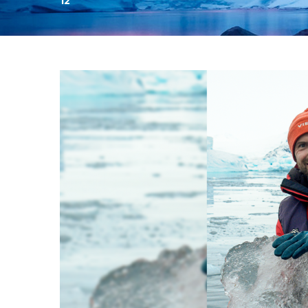
12
День:
12.10.2023