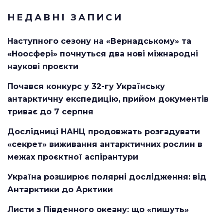
НЕДАВНІ ЗАПИСИ
Наступного сезону на «Вернадському» та
«Ноосфері» почнуться два нові міжнародні
наукові проєкти
Почався конкурс у 32-гу Українську
антарктичну експедицію, прийом документів
триває до 7 серпня
Дослідниці НАНЦ продовжать розгадувати
«секрет» виживання антарктичних рослин в
межах проєктної аспірантури
Україна розширює полярні дослідження: від
Антарктики до Арктики
Листи з Південного океану: що «пишуть»