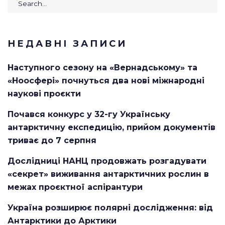
НЕДАВНІ ЗАПИСИ
Наступного сезону на «Вернадському» та
«Ноосфері» почнуться два нові міжнародні
наукові проєкти
Почався конкурс у 32-гу Українську
антарктичну експедицію, прийом документів
триває до 7 серпня
Дослідниці НАНЦ продовжать розгадувати
«секрет» виживання антарктичних рослин в
межах проєктної аспірантури
Україна розширює полярні дослідження: від
Антарктики до Арктики