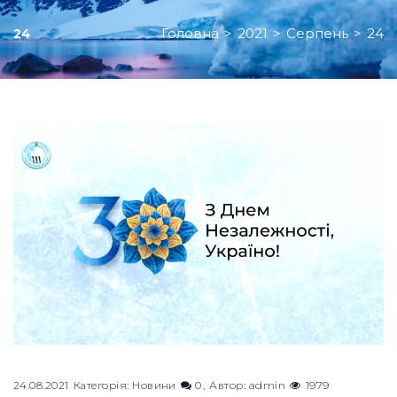
Головна
>
2021
>
Серпень
>
24
24
24.08.2021
Категорія:
Новини
0
Автор:
admin
1979