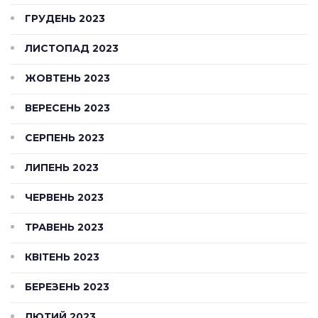
ГРУДЕНЬ 2023
ЛИСТОПАД 2023
ЖОВТЕНЬ 2023
ВЕРЕСЕНЬ 2023
СЕРПЕНЬ 2023
ЛИПЕНЬ 2023
ЧЕРВЕНЬ 2023
ТРАВЕНЬ 2023
КВІТЕНЬ 2023
БЕРЕЗЕНЬ 2023
ЛЮТИЙ 2023