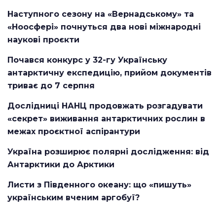
Наступного сезону на «Вернадському» та
«Ноосфері» почнуться два нові міжнародні
наукові проєкти
Почався конкурс у 32-гу Українську
антарктичну експедицію, прийом документів
триває до 7 серпня
Дослідниці НАНЦ продовжать розгадувати
«секрет» виживання антарктичних рослин в
межах проєктної аспірантури
Україна розширює полярні дослідження: від
Антарктики до Арктики
Листи з Південного океану: що «пишуть»
українським вченим аргобуї?