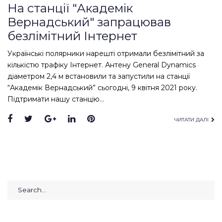
На станції "Академік
Вернадський" запрацював
безлімітний Інтернет
Українські полярники нарешті отримали безлімітний за
кількістю трафіку Інтернет. Антену General Dynamics
діаметром 2,4 м встановили та запустили на станції
“Академік Вернадський” сьогодні, 9 квітня 2021 року.
Підтримати нашу станцію…
Facebook
Twitter
Google+
LinkedIn
Pinterest
ЧИТАТИ ДАЛІ
Search
for: