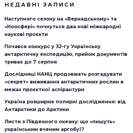
НЕДАВНІ ЗАПИСИ
Наступного сезону на «Вернадському» та
«Ноосфері» почнуться два нові міжнародні
наукові проєкти
Почався конкурс у 32-гу Українську
антарктичну експедицію, прийом документів
триває до 7 серпня
Дослідниці НАНЦ продовжать розгадувати
«секрет» виживання антарктичних рослин в
межах проєктної аспірантури
Україна розширює полярні дослідження: від
Антарктики до Арктики
Листи з Південного океану: що «пишуть»
українським вченим аргобуї?