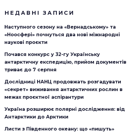
НЕДАВНІ ЗАПИСИ
Наступного сезону на «Вернадському» та
«Ноосфері» почнуться два нові міжнародні
наукові проєкти
Почався конкурс у 32-гу Українську
антарктичну експедицію, прийом документів
триває до 7 серпня
Дослідниці НАНЦ продовжать розгадувати
«секрет» виживання антарктичних рослин в
межах проєктної аспірантури
Україна розширює полярні дослідження: від
Антарктики до Арктики
Листи з Південного океану: що «пишуть»