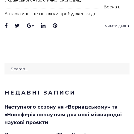
Української антарктичної експедиції
………………………………………………………………………………………………. Весна в
Антарктиці – це не тільки пробудження до…
Facebook
Twitter
Google+
LinkedIn
Pinterest
ЧИТАТИ ДАЛІ
Search
for:
НЕДАВНІ ЗАПИСИ
Наступного сезону на «Вернадському» та
«Ноосфері» почнуться два нові міжнародні
наукові проєкти