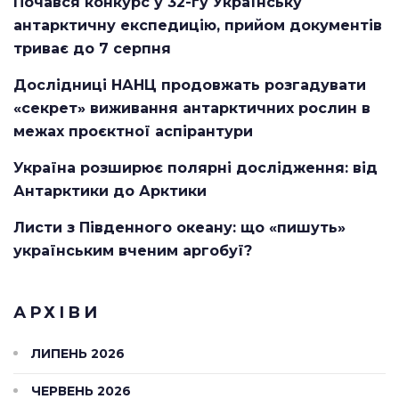
Почався конкурс у 32-гу Українську
антарктичну експедицію, прийом документів
триває до 7 серпня
Дослідниці НАНЦ продовжать розгадувати
«секрет» виживання антарктичних рослин в
межах проєктної аспірантури
Україна розширює полярні дослідження: від
Антарктики до Арктики
Листи з Південного океану: що «пишуть»
українським вченим аргобуї?
АРХІВИ
ЛИПЕНЬ 2026
ЧЕРВЕНЬ 2026