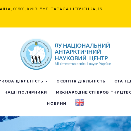
АЇНА, 01601, КИЇВ, БУЛ. ТАРАСА ШЕВЧЕНКА, 16
УКОВА ДІЯЛЬНІСТЬ
ОСВІТНЯ ДІЯЛЬНІСТЬ
СТАНЦ
НАШІ ПОЛЯРНИКИ
МІЖНАРОДНЕ СПІВРОБІТНИЦТВ
НОВИНИ