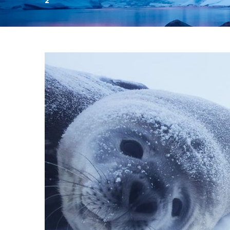
2
День:
02.11.2020