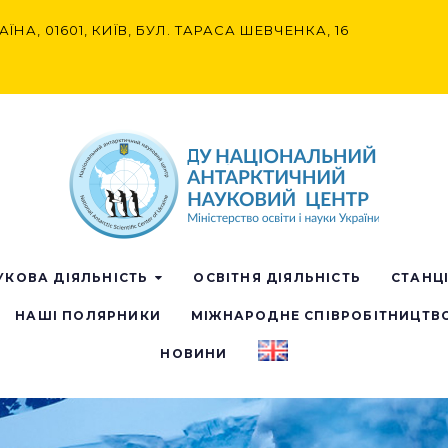
АЇНА, 01601, КИЇВ, БУЛ. ТАРАСА ШЕВЧЕНКА, 16
УКОВА ДІЯЛЬНІСТЬ
ОСВІТНЯ ДІЯЛЬНІСТЬ
СТАНЦ
НАШІ ПОЛЯРНИКИ
МІЖНАРОДНЕ СПІВРОБІТНИЦТВ
НОВИНИ