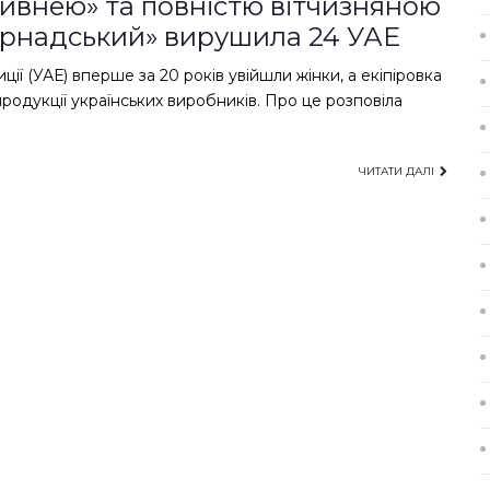
ривнею» та повністю вітчизняною
Вернадський» вирушила 24 УАЕ
ії (УАЕ) вперше за 20 років увійшли жінки, а екіпіровка
родукції українських виробників. Про це розповіла
ЧИТАТИ ДАЛІ