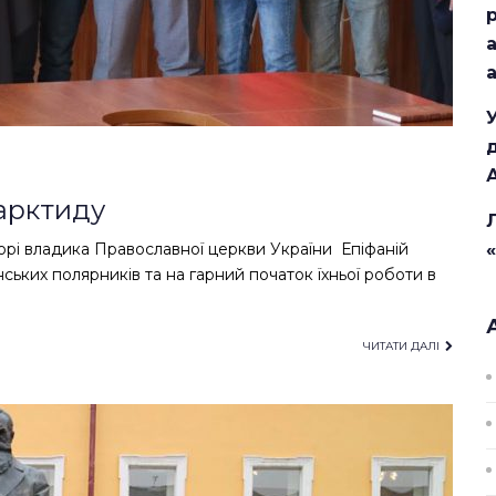
тарктиду
орі владика Православної церкви України Епіфаній
ських полярників та на гарний початок їхньої роботи в
ЧИТАТИ ДАЛІ