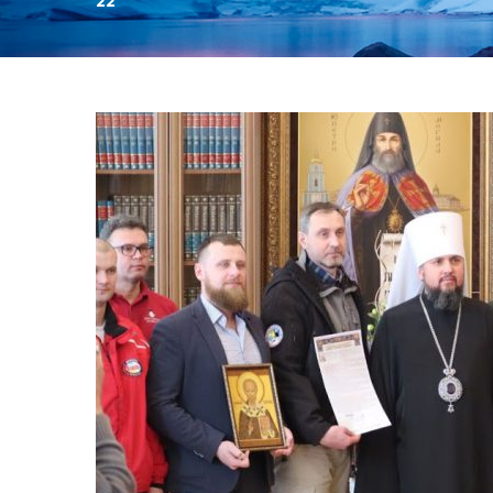
22
День:
22.03.2019