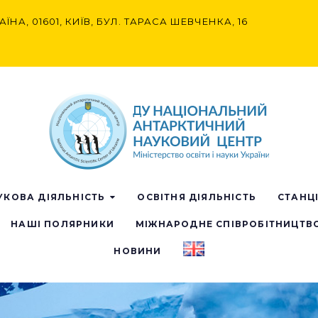
АЇНА, 01601, КИЇВ, БУЛ. ТАРАСА ШЕВЧЕНКА, 16
УКОВА ДІЯЛЬНІСТЬ
ОСВІТНЯ ДІЯЛЬНІСТЬ
СТАНЦ
НАШІ ПОЛЯРНИКИ
МІЖНАРОДНЕ СПІВРОБІТНИЦТВ
НОВИНИ