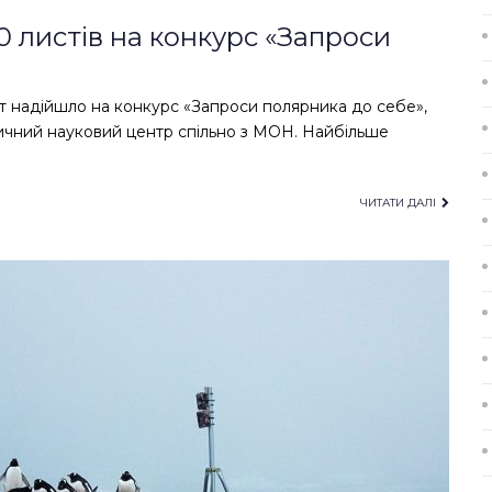
 листів на конкурс «Запроси
іст надійшло на конкурс «Запроси полярника до себе»,
тичний науковий центр спільно з МОН. Найбільше
ЧИТАТИ ДАЛІ