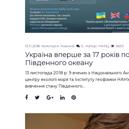
13.11.2018
Категорія:
Новини
0
Автор:
НАНЦ
5653
Україна вперше за 17 років 
Південного океану
13 листопада 2018 р. 9 вчених з Національного А
центру екології моря та Інституту геофізики НАН
вивчення стану Південного…