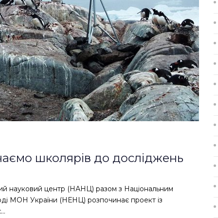
лучаємо школярів до досліджень
ний науковий центр (НАНЦ) разом з Національним
оді МОН України (НЕНЦ) розпочинає проект із
є…