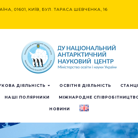
АЇНА, 01601, КИЇВ, БУЛ. ТАРАСА ШЕВЧЕНКА, 16
УКОВА ДІЯЛЬНІСТЬ
ОСВІТНЯ ДІЯЛЬНІСТЬ
СТАНЦ
НАШІ ПОЛЯРНИКИ
МІЖНАРОДНЕ СПІВРОБІТНИЦТВ
НОВИНИ