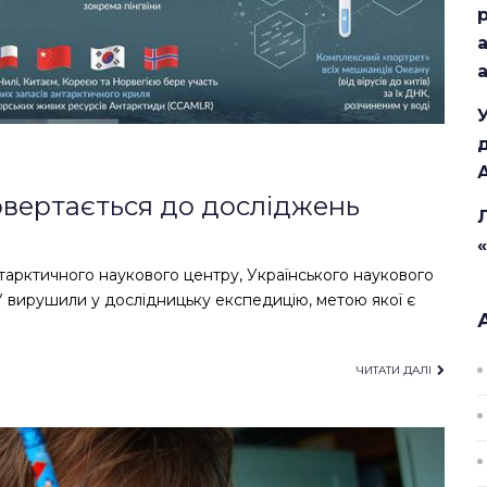
повертається до досліджень
нтарктичного наукового центру, Українського наукового
У вирушили у дослідницьку експедицію, метою якої є
ЧИТАТИ ДАЛІ