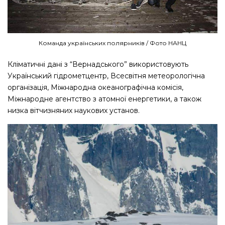
Команда українських полярників / Фото НАНЦ
Кліматичні дані з “Вернадського” використовують
Український гідрометцентр, Всесвітня метеорологічна
організація, Міжнародна океанографічна комісія,
Міжнародне агентство з атомної енергетики, а також
низка вітчизняних наукових установ.