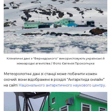
Кліматичні дані з “Вернадського” використовують українські й
міжнародні агентства / Фото Євгенія Прокопчука
Метеорологічні дані зі станції може побачити кожен
охочий: вони відображені в розділі “Антарктида онлайн”
на сайті
Національного антарктичного наукового центру
.