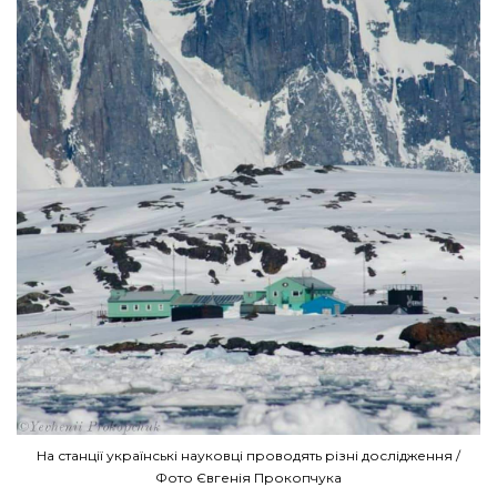
На станції українські науковці проводять різні дослідження /
Фото Євгенія Прокопчука