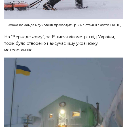
Кожна команда науковців проводить рік на станції / Фото НАНЦ
На “Вернадському”, за 15 тисяч кілометрів від України,
торік було створено найсучаснішу українську
метеостанцію.