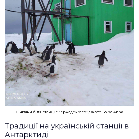
Пінгвіни біля станції “Вернадського” / Фото Soina Anna
Традиції на українській станції в
Антарктиді