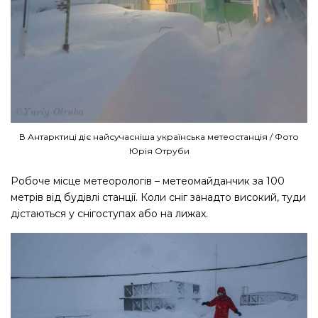
В Антарктиці діє найсучасніша українська метеостанція / Фото
Юрія Отруби
Робоче місце метеорологів – метеомайданчик за 100
метрів від будівлі станції. Коли сніг занадто високий, туди
дістаються у снігоступах або на лижах.