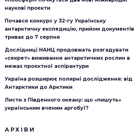
наукові проєкти
Почався конкурс у 32-гу Українську
антарктичну експедицію, прийом документів
триває до 7 серпня
Дослідниці НАНЦ продовжать розгадувати
«секрет» виживання антарктичних рослин в
межах проєктної аспірантури
Україна розширює полярні дослідження: від
Антарктики до Арктики
Листи з Південного океану: що «пишуть»
українським вченим аргобуї?
АРХІВИ