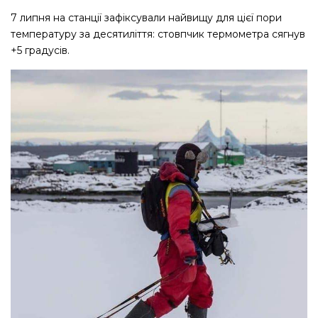
7 липня на станції зафіксували найвищу для цієї пори
температуру за десятиліття: стовпчик термометра сягнув
+5 градусів.