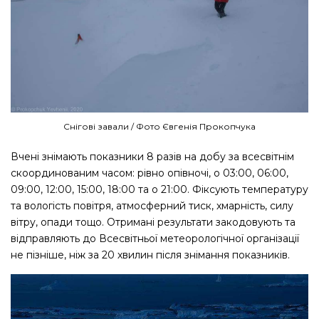
Снігові завали / Фото Євгенія Прокопчука
Вчені знімають показники 8 разів на добу за всесвітнім
скоординованим часом: рівно опівночі, о 03:00, 06:00,
09:00, 12:00, 15:00, 18:00 та о 21:00. Фіксують температуру
та вологість повітря, атмосферний тиск, хмарність, силу
вітру, опади тощо. Отримані результати закодовують та
відправляють до Всесвітньої метеорологічної організації
не пізніше, ніж за 20 хвилин після знімання показників.