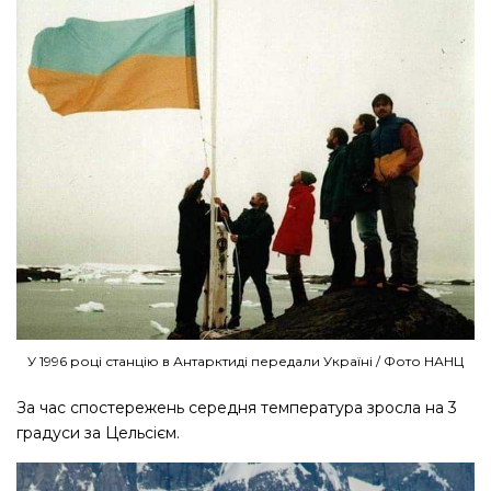
У 1996 році станцію в Антарктиді передали Україні / Фото НАНЦ
За час спостережень середня температура зросла на 3
градуси за Цельсієм.