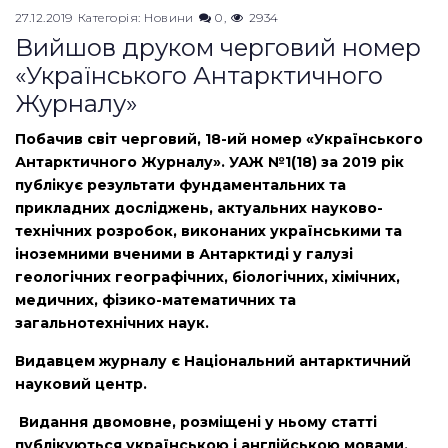
27.12.2019
Категорія:
Новини
0
2934
Вийшов друком черговий номер
«Українського Антарктичного
Журналу»
Побачив світ черговий, 18-ий номер «Українського
Антарктичного Журналу». УАЖ №1(18) за 2019 рік
публікує результати фундаментальних та
прикладних досліджень, актуальних науково-
технічних розробок, виконаних українськими та
іноземними вченими в Антарктиді у галузі
геологічних географічних, біологічних, хімічних,
медичних, фізико-математичних та
загальнотехнічних наук.
Видавцем журналу є Національний антарктичний
науковий центр.
Видання двомовне, розміщені у ньому статті
публікуються українською і англійською мовами.