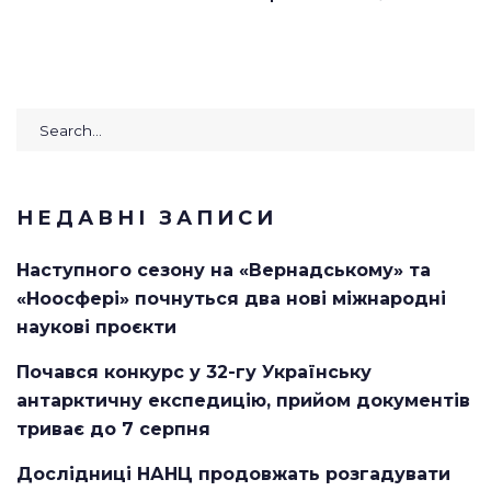
Search
for:
НЕДАВНІ ЗАПИСИ
Наступного сезону на «Вернадському» та
«Ноосфері» почнуться два нові міжнародні
наукові проєкти
Почався конкурс у 32-гу Українську
антарктичну експедицію, прийом документів
триває до 7 серпня
Дослідниці НАНЦ продовжать розгадувати