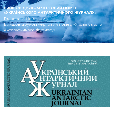
ВИЙШОВ ДРУКОМ ЧЕРГОВИЙ НОМЕР
«УКРАЇНСЬКОГО АНТАРКТИЧНОГО ЖУРНАЛУ»
Головна
>
Новини
>
Вийшов друком черговий номер «Українського
Антарктичного Журналу»