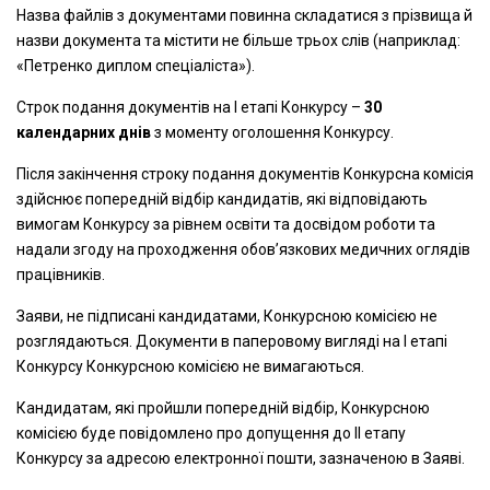
Назва файлів з документами повинна складатися з прізвища й
назви документа та містити не більше трьох слів (наприклад:
«Петренко диплом спеціаліста»).
Строк подання документів на І етапі Конкурсу –
30
календарних днів
з моменту оголошення Конкурсу.
Після закінчення строку подання документів Конкурсна комісія
здійснює попередній відбір кандидатів, які відповідають
вимогам Конкурсу за рівнем освіти та досвідом роботи та
надали згоду на проходження обов’язкових медичних оглядів
працівників.
Заяви, не підписані кандидатами, Конкурсною комісією не
розглядаються. Документи в паперовому вигляді на І етапі
Конкурсу Конкурсною комісією не вимагаються.
Кандидатам, які пройшли попередній відбір, Конкурсною
комісією буде повідомлено про допущення до ІІ етапу
Конкурсу за адресою електронної пошти, зазначеною в Заяві.