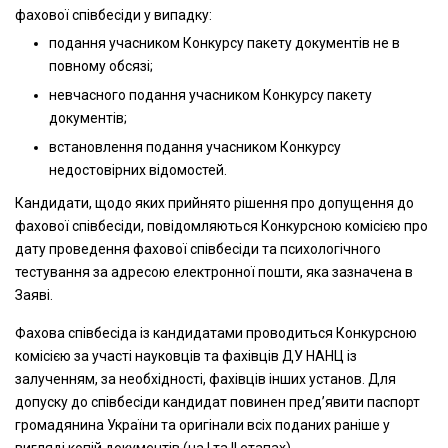
фахової співбесіди у випадку:
подання учасником Конкурсу пакету документів не в
повному обсязі;
невчасного подання учасником Конкурсу пакету
документів;
встановлення подання учасником Конкурсу
недостовірних відомостей.
Кандидати, щодо яких прийнято рішення про допущення до
фахової співбесіди, повідомляються Конкурсною комісією про
дату проведення фахової співбесіди та психологічного
тестування за адресою електронної пошти, яка зазначена в
Заяві.
Фахова співбесіда із кандидатами проводиться Конкурсною
комісією за участі науковців та фахівців ДУ НАНЦ із
залученням, за необхідності, фахівців інших установ. Для
допуску до співбесіди кандидат повинен пред’явити паспорт
громадянина України та оригінали всіх поданих раніше у