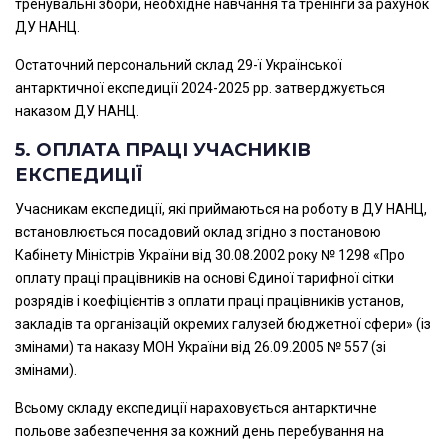
тренувальні збори, необхідне навчання та тренінги за рахунок
ДУ НАНЦ.
Остаточний персональний склад 29-ї Української
антарктичної експедиції 2024-2025 рр. затверджується
наказом ДУ НАНЦ.
5. ОПЛАТА ПРАЦІ УЧАСНИКІВ
ЕКСПЕДИЦІЇ
Учасникам експедиції, які приймаються на роботу в ДУ НАНЦ,
встановлюється посадовий оклад згідно з постановою
Кабінету Міністрів України від 30.08.2002 року № 1298 «Про
оплату праці працівників на основі Єдиної тарифної сітки
розрядів і коефіцієнтів з оплати праці працівників установ,
закладів та організацій окремих галузей бюджетної сфери» (із
змінами) та наказу МОН України від 26.09.2005 № 557 (зі
змінами).
Всьому складу експедиції нараховується антарктичне
польове забезпечення за кожний день перебування на