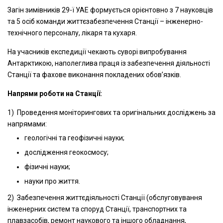
Загін зимівників 29-ї УАЕ формується орієнтовно з 7 науковців
та 5 осіб команди життєзабезпечення Станції – інженерно-
технічного персоналу, лікаря та кухаря.
На учасників експедиції чекають суворі випробування
Антарктикою, наполеглива праця із забезпечення діяльності
Станції та фахове виконання покладених обов’язків.
Напрями роботи на Станції:
1) Проведення моніторингових та оригінальних досліджень за
напрямами:
геологічні та геофізичні науки;
дослідження геокосмосу;
фізичні науки;
науки про життя.
2) Забезпечення життєдіяльності Станції (обслуговування
інженерних систем та споруд Станції, транспортних та
плавзасобів, ремонт наукового та іншого обладнання,