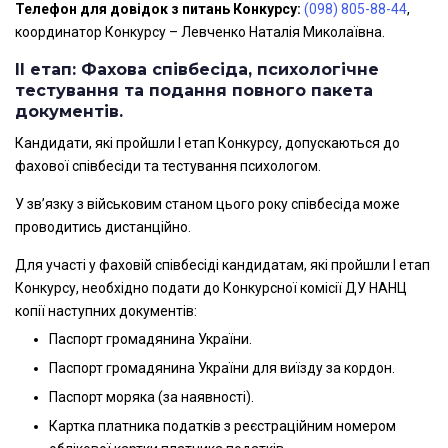
Телефон для довідок з питань Конкурсу:
(098) 805-88-44
,
координатор Конкурсу – Левченко Наталія Миколаївна.
ІI етап: Фахова співбесіда, психологічне
тестування та подання повного пакета
документів.
Кандидати, які пройшли І етап Конкурсу, допускаються до
фахової співбесіди та тестування психологом.
У зв’язку з військовим станом цього року співбесіда може
проводитись дистанційно.
Для участі у фаховій співбесіді кандидатам, які пройшли І етап
Конкурсу, необхідно подати до Конкурсної комісії ДУ НАНЦ
копії наступних документів:
Паспорт громадянина України.
Паспорт громадянина України для виїзду за кордон.
Паспорт моряка (за наявності).
Картка платника податків з реєстраційним номером