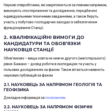
Наукові співробітники, які закріплюються за певним напрямом,
виконують спостереження та дослідження, передбачені
індивідуальними технічними завданнями, а також беруть
участь у побутово-господарчих заходах із забезпечення
функціонування Станції.
2. КВАЛІФІКАЦІЙНІ ВИМОГИ ДО
КАНДИДАТУРИ ТА ОБОВ’ЯЗКИ
НАУКОВЦЯ СТАНЦІЇ
Обов’язково – вища освіта не нижче другого (магістерського)
рівня. Бажано – досвід роботи в експедиціях та участь у
польових дослідженнях за фахом. Також вітається наявність
наукових публікацій за фахом.
2.1. НАУКОВЕЦЬ ЗА НАПРЯМОМ ГЕОЛОГІЯ ТА
ГЕОФІЗИКА
Докладна інформація за
посиланням
.
2.2. НАУКОВЕЦЬ ЗА НАПРЯМОМ ФІЗИЧНІ