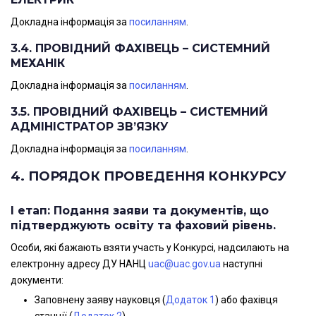
Докладна інформація за
посиланням
.
3.4. ПРОВІДНИЙ ФАХІВЕЦЬ
–
СИСТЕМНИЙ
МЕХАНІК
Докладна інформація за
посиланням
.
3.5. ПРОВІДНИЙ ФАХІВЕЦЬ
–
СИСТЕМНИЙ
АДМІНІСТРАТОР ЗВ’ЯЗКУ
Докладна інформація за
посиланням
.
4. ПОРЯДОК ПРОВЕДЕННЯ КОНКУРСУ
І етап: Подання заяви та документів, що
підтверджують освіту та фаховий рівень.
Особи, які бажають взяти участь у Конкурсі, надсилають на
електронну адресу ДУ НАНЦ
uac@uac.gov.ua
наступні
документи:
Заповнену заяву науковця (
Додаток 1
) або фахівця