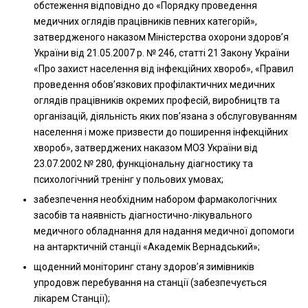
обстеження відповідно до «Порядку проведення
медичних оглядів працівників певних категорій»,
затвердженого наказом Міністерства охорони здоров’я
України від 21.05.2007 р. № 246, статті 21 Закону України
«Про захист населення від інфекційних хвороб», «Правил
проведення обов’язкових профілактичних медичних
оглядів працівників окремих професій, виробництв та
організацій, діяльність яких пов’язана з обслуговуванням
населення і може призвести до поширення інфекційних
хвороб», затверджених наказом МОЗ України від
23.07.2002 № 280, функціональну діагностику та
психологічний тренінг у польових умовах;
забезпечення необхідним набором фармакологічних
засобів та наявність діагностично-лікувального
медичного обладнання для надання медичної допомоги
на антарктичній станції «Академік Вернадський»;
щоденний моніторинг стану здоров’я зимівників
упродовж перебування на станції (забезпечується
лікарем Станції);