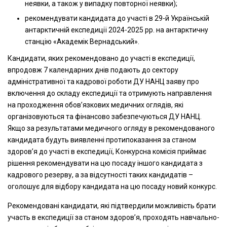
неявки, а також у випадку повторної неявки);
рекомендувати кандидата до участі в 29-й Українській
антарктичній експедиції 2024-2025 рр. на антарктичну
станцію «Академік Вернадський».
Кандидати, яких рекомендовано до участі в експедиції,
впродовж 7 календарних днів подають до сектору
адміністративної та кадрової роботи ДУ НАНЦ заяву про
включення до складу експедиції та отримують направлення
на проходження обов’язкових медичних оглядів, які
організовуються та фінансово забезпечуються ДУ НАНЦ.
Якщо за результатами медичного огляду в рекомендованого
кандидата будуть виявленні протипоказання за станом
здоров’я до участі в експедиції, Конкурсна комісія приймає
рішення рекомендувати на цю посаду іншого кандидата з
кадрового резерву, а за відсутності таких кандидатів –
оголошує для відбору кандидата на цю посаду новий конкурс.
Рекомендовані кандидати, які підтвердили можливість брати
участь в експедиції за станом здоров’я, проходять навчально-