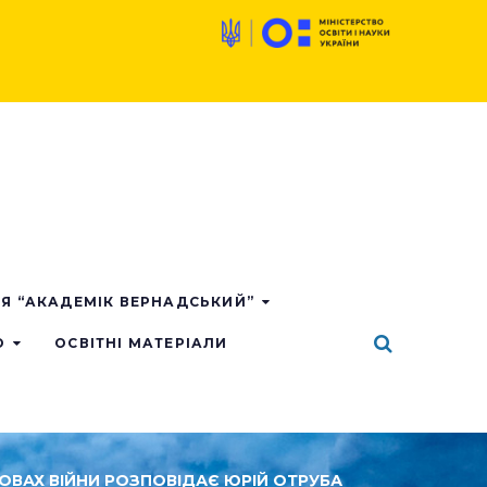
ІЯ “АКАДЕМІК ВЕРНАДСЬКИЙ”
О
ОСВІТНІ МАТЕРІАЛИ
ОВАХ ВІЙНИ РОЗПОВІДАЄ ЮРІЙ ОТРУБА