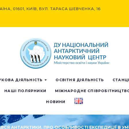
АЇНА, 01601, КИЇВ, БУЛ. ТАРАСА ШЕВЧЕНКА, 16
УКОВА ДІЯЛЬНІСТЬ
ОСВІТНЯ ДІЯЛЬНІСТЬ
СТАНЦ
НАШІ ПОЛЯРНИКИ
МІЖНАРОДНЕ СПІВРОБІТНИЦТВ
НОВИНИ
ВСЯ АНТАРКТИКИ. ПРО ОСОБЛИВОСТІ ЕКСПЕДИЦІЇ В УМ