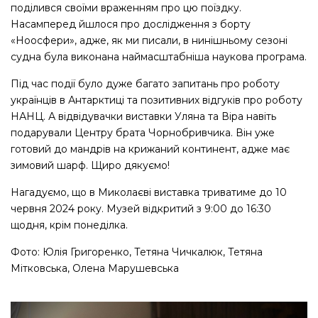
поділився своїми враженням про цю поїздку.
Насамперед йшлося про дослідження з борту
«Ноосфери», адже, як ми писали, в нинішньому сезоні
судна була виконана наймасштабніша наукова програма.
Під час події було дуже багато запитань про роботу
українців в Антарктиці та позитивних відгуків про роботу
НАНЦ. А відвідувачки виставки Уляна та Віра навіть
подарували Центру брата Чорнобривчика. Він уже
готовий
до мандрів на крижаний континент, адже має
зимовий шарф. Щиро дякуємо!
Нагадуємо, що в Миколаєві виставка триватиме до 10
червня 2024 року. Музей відкритий
з 9:00 до 16:30
щодня, крім понеділка.
Фото: Юлія Григоренко, Тетяна Чичкалюк, Тетяна
Мітковська, Олена Марушевська