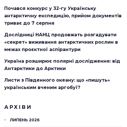
Почався конкурс у 32-гу Українську
антарктичну експедицію, прийом документів
триває до 7 серпня
Дослідниці НАНЦ продовжать розгадувати
«секрет» виживання антарктичних рослин в
межах проєктної аспірантури
Україна розширює полярні дослідження: від
Антарктики до Арктики
Листи з Південного океану: що «пишуть»
українським вченим аргобуї?
АРХІВИ
ЛИПЕНЬ 2026